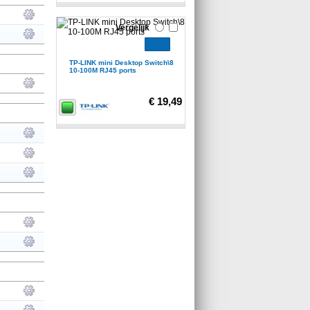
Vergelijk
TP-LINK mini Desktop Switch\8
10-100M RJ45 ports
€ 19,49