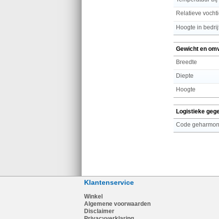
Relatieve vochti
Hoogte in bedrij
Gewicht en om
Breedte
Diepte
Hoogte
Logistieke geg
Code geharmoni
Klantenservice
Winkel
Algemene voorwaarden
Disclaimer
Privacyverklaring