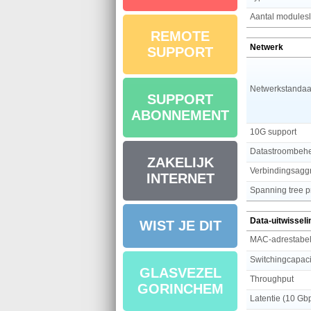
Aantal modules
REMOTE
Netwerk
SUPPORT
Netwerkstandaa
SUPPORT
ABONNEMENT
10G support
Datastroombeh
ZAKELIJK
Verbindingsagg
INTERNET
Spanning tree p
Data-uitwisseli
WIST JE DIT
MAC-adrestabe
Switchingcapaci
GLASVEZEL
Throughput
GORINCHEM
Latentie (10 Gb