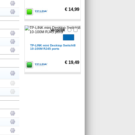
€ 14,99
Vergelijk
TP-LINK mini Desktop Switch\8
10-100M RJ45 ports
€ 19,49