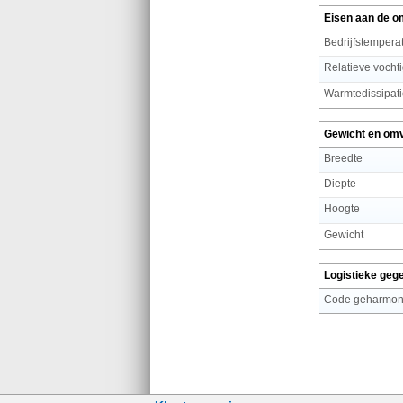
Eisen aan de o
Bedrijfstemperat
Relatieve vochti
Warmtedissipat
Gewicht en om
Breedte
Diepte
Hoogte
Gewicht
Logistieke geg
Code geharmoni