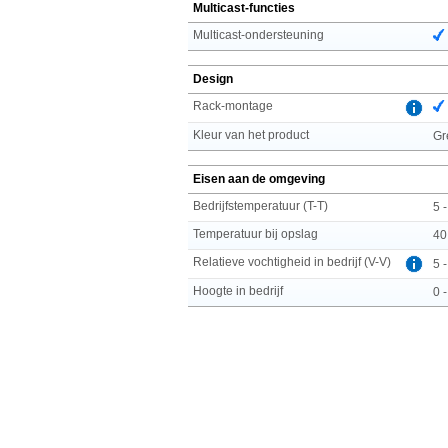
Multicast-functies
Multicast-ondersteuning
Design
Rack-montage
Kleur van het product
Gr
Eisen aan de omgeving
Bedrijfstemperatuur (T-T)
5 
Temperatuur bij opslag
40
Relatieve vochtigheid in bedrijf (V-V)
5 
Hoogte in bedrijf
0 