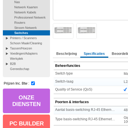
Nas
Netwerk Kaarten
Netwerk Kabels
Professioneel Netwerk
Routers
Stroom Netwerk
Switches
Printers / Scanners
Schoon Maak/Cleaning
Tassen/Hoezen
Beschrijving
Specificaties
Beoordeli
Voedingen/Adapters
Werkplek
B2B
Beheerfuncties
Gereedschap
Switch type
Ma
Switch-laag
L2
Prijzen Inc. Btw :
Quality of Service (QoS)
ONZE
Poorten & interfaces
DIENSTEN
Aantal basis-switching RJ-45 Ethernet-poorten
48
Gi
Type basis-switching RJ-45 Ethernet-poorten
10
PC BUILDER