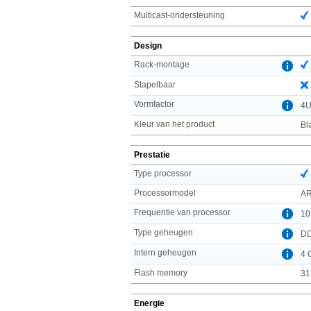
Multicast-ondersteuning
Design
Rack-montage
Stapelbaar
Vormfactor
4
Kleur van het product
Bl
Prestatie
Type processor
Processormodel
AR
Frequentie van processor
10
Type geheugen
D
Intern geheugen
4 
Flash memory
31
Energie