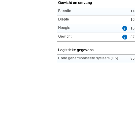
Gewicht en omvang
Breedte
11
Diepte
16
Hoogte
16
Gewicht
37
Logistieke gegevens
Code geharmoniseerd systeem (HS)
85