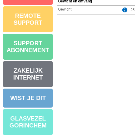
Gewicht en omvang
Gewicht
25
REMOTE
SUPPORT
SUPPORT
ABONNEMENT
ZAKELIJK
INTERNET
WIST JE DIT
GLASVEZEL
GORINCHEM