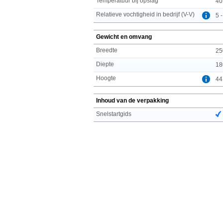
Temperatuur bij opslag
40
Relatieve vochtigheid in bedrijf (V-V)
5 
Gewicht en omvang
Breedte
25
Diepte
18
Hoogte
44
Inhoud van de verpakking
Snelstartgids