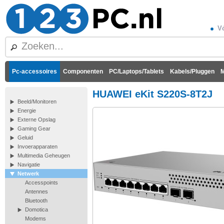
Vó
Pc-accessoires
Componenten
PC/Laptops/Tablets
Kabels/Pluggen
M
HUAWEI eKit S220S-8T2J
Beeld/Monitoren
Energie
Externe Opslag
Gaming Gear
Geluid
Invoerapparaten
Multimedia Geheugen
Navigatie
Netwerk
Accesspoints
Antennes
Bluetooth
Domotica
Modems