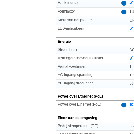
Rack-montage
Vormfactor
1
Kleur van het product
Gr
LED-indicatoren
Energie
Stroombron
A
Vermogenstoevoer inclusief
Aantal voedingen
1
AC-ingangsspanning
10
AC-ingangsfrequentie
50
Power over Ethernet (PoE)
Power over Ethernet (PoE)
Eisen aan de omgeving
Bedrijfstemperatuur (T-T)
5 