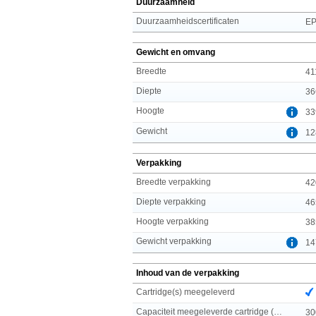
Duurzaamheid
Duurzaamheidscertificaten
EP
Gewicht en omvang
Breedte
41
Diepte
36
Hoogte
33
Gewicht
12
Verpakking
Breedte verpakking
42
Diepte verpakking
46
Hoogte verpakking
38
Gewicht verpakking
14
Inhoud van de verpakking
Cartridge(s) meegeleverd
Capaciteit meegeleverde cartridge (zwart)
30