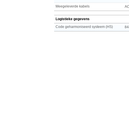
Meegeleverde kabels
A
Logistieke gegevens
Code geharmoniseerd systeem (HS)
84