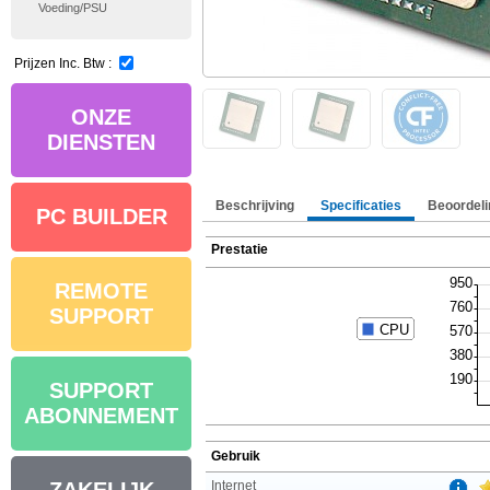
Voeding/PSU
Prijzen Inc. Btw :
ONZE
DIENSTEN
Beschrijving
Specificaties
Beoordeli
PC BUILDER
Prestatie
REMOTE
SUPPORT
SUPPORT
ABONNEMENT
Gebruik
Internet