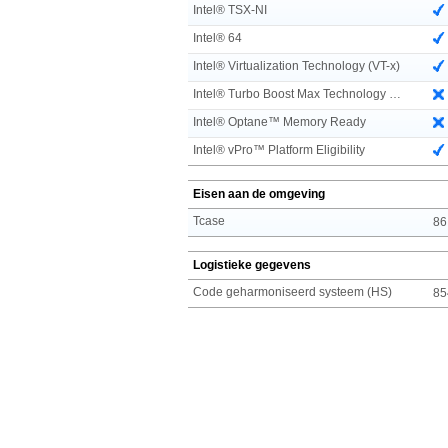
Intel® TSX-NI
Intel® 64
Intel® Virtualization Technology (VT-x)
Intel® Turbo Boost Max Technology 3.0
Intel® Optane™ Memory Ready
Intel® vPro™ Platform Eligibility
Eisen aan de omgeving
Tcase
86
Logistieke gegevens
Code geharmoniseerd systeem (HS)
85