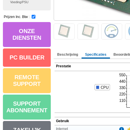
Voeding/PSU
Prijzen Inc. Btw :
ONZE
DIENSTEN
Beschrijving
Specificaties
Beoordeli
PC BUILDER
Prestatie
REMOTE
SUPPORT
SUPPORT
ABONNEMENT
Gebruik
Internet