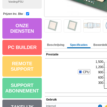
Voeding/PSU
Prijzen Inc. Btw :
ONZE
DIENSTEN
Beschrijving
Specificaties
Beoordeli
PC BUILDER
Prestatie
REMOTE
SUPPORT
SUPPORT
ABONNEMENT
Gebruik
Internet