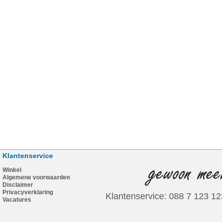
Klantenservice
Winkel
Algemene voorwaarden
Disclaimer
Privacyverklaring
Klantenservice: 088 7 123 12
Vacatures