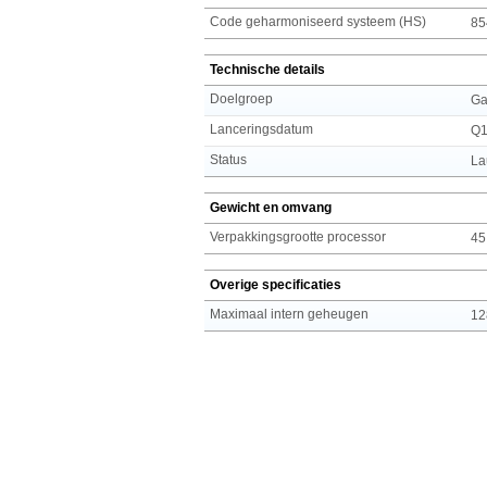
Code geharmoniseerd systeem (HS)
85
Technische details
Doelgroep
Ga
Lanceringsdatum
Q1
Status
La
Gewicht en omvang
Verpakkingsgrootte processor
45
Overige specificaties
Maximaal intern geheugen
12