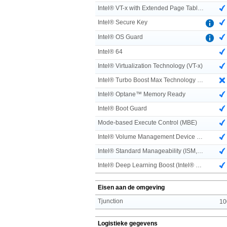
Intel® VT-x with Extended Page Tables (EPT)
Intel® Secure Key
Intel® OS Guard
Intel® 64
Intel® Virtualization Technology (VT-x)
Intel® Turbo Boost Max Technology 3.0
Intel® Optane™ Memory Ready
Intel® Boot Guard
Mode-based Execute Control (MBE)
Intel® Volume Management Device (VMD)
Intel® Standard Manageability (ISM, Standaard beheerbaarheid)
Intel® Deep Learning Boost (Intel® DL Boost) on CPU
Eisen aan de omgeving
Tjunction
10
Logistieke gegevens