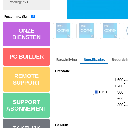
Voeding/PSU
Prijzen Inc. Btw :
ONZE
DIENSTEN
PC BUILDER
Beschrijving
Specificaties
Beoordeli
Prestatie
REMOTE
SUPPORT
SUPPORT
ABONNEMENT
Gebruik