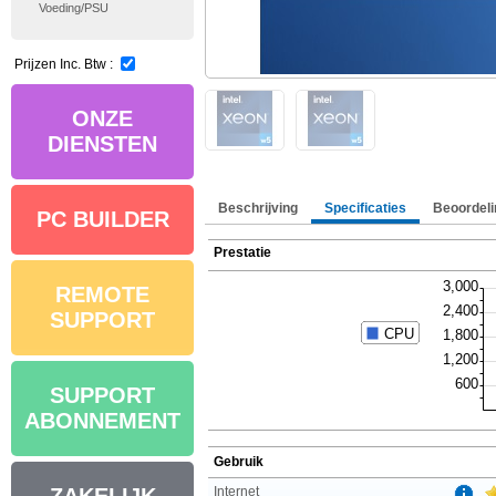
Voeding/PSU
Prijzen Inc. Btw :
ONZE
DIENSTEN
Beschrijving
Specificaties
Beoordeli
PC BUILDER
Prestatie
REMOTE
SUPPORT
SUPPORT
ABONNEMENT
Gebruik
Internet