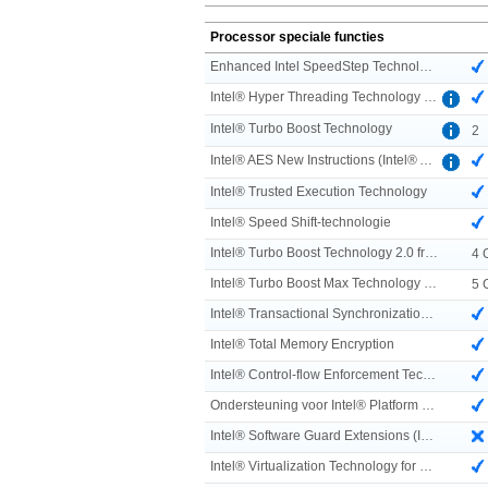
Processor speciale functies
Enhanced Intel SpeedStep Technology
Intel® Hyper Threading Technology (Intel® HT Technology)
Intel® Turbo Boost Technology
2
Intel® AES New Instructions (Intel® AES-NI)
Intel® Trusted Execution Technology
Intel® Speed Shift-technologie
Intel® Turbo Boost Technology 2.0 frequency
4 
Intel® Turbo Boost Max Technology 3.0 frequency
5 
Intel® Transactional Synchronization Extensions
Intel® Total Memory Encryption
Intel® Control-flow Enforcement Technology (CET)
Ondersteuning voor Intel® Platform Firmware Resilience
Intel® Software Guard Extensions (Intel® SGX)
Intel® Virtualization Technology for Directed I/O (VT-d)