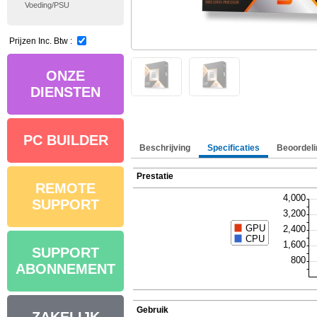
Voeding/PSU
Prijzen Inc. Btw :
ONZE
DIENSTEN
PC BUILDER
Beschrijving
Specificaties
Beoordeli
Prestatie
REMOTE
SUPPORT
SUPPORT
ABONNEMENT
Gebruik