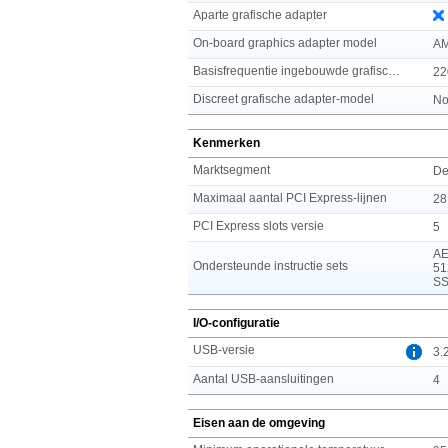
Aparte grafische adapter
On-board graphics adapter model
AM
Basisfrequentie ingebouwde grafische adapter
22
Discreet grafische adapter-model
No
Kenmerken
Marktsegment
De
Maximaal aantal PCI Express-lijnen
28
PCI Express slots versie
5
AE
Ondersteunde instructie sets
51
SS
I/O-configuratie
USB-versie
3.
Aantal USB-aansluitingen
4
Eisen aan de omgeving