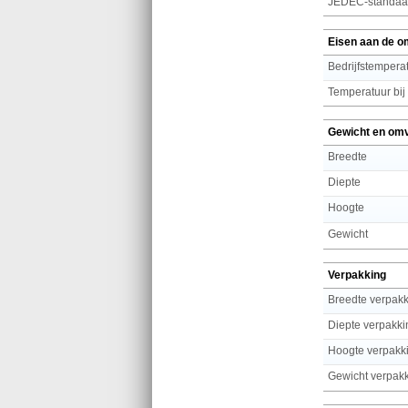
JEDEC-standaa
Eisen aan de o
Bedrijfstemperat
Temperatuur bij
Gewicht en om
Breedte
Diepte
Hoogte
Gewicht
Verpakking
Breedte verpak
Diepte verpakki
Hoogte verpakk
Gewicht verpak