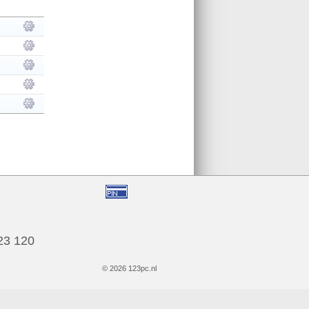
123 120
© 2026 123pc.nl