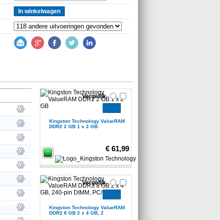
In winkelwagen
Vergelijk
Kingston Technology ValueRAM
DDR2 2 GB 1 x 2 GB
€ 61,99
Vergelijk
Kingston Technology ValueRAM
DDR3 8 GB 2 x 4 GB, 2