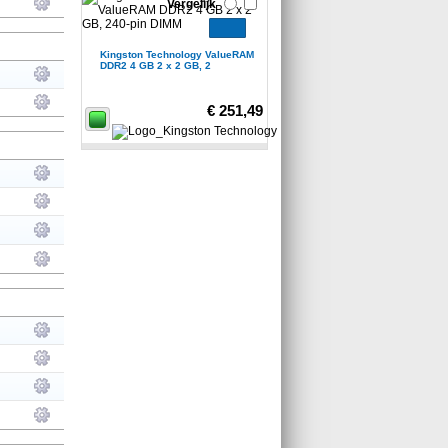
Vergelijk
Kingston Technology ValueRAM
DDR2 4 GB 2 x 2 GB, 2
€ 251,49