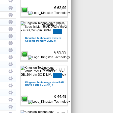
€ 62,99
Vergelijk
Kingston Technology System
Specific Memory DDR2 8
€ 69,99
Vergelijk
Kingston Technology ValueRAM
DDR3 4 GB 1 x 4 GB, 2
€ 44,49