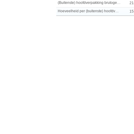
(Buitenste) hoofdverpakking brutogewicht
21
Hoeveelheid per (buitenste) hoofdverpakking
15