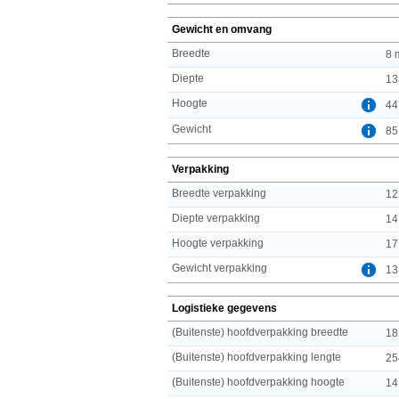
Gewicht en omvang
Breedte
8 
Diepte
13
Hoogte
44
Gewicht
85
Verpakking
Breedte verpakking
12
Diepte verpakking
14
Hoogte verpakking
17
Gewicht verpakking
13
Logistieke gegevens
(Buitenste) hoofdverpakking breedte
18
(Buitenste) hoofdverpakking lengte
25
(Buitenste) hoofdverpakking hoogte
14