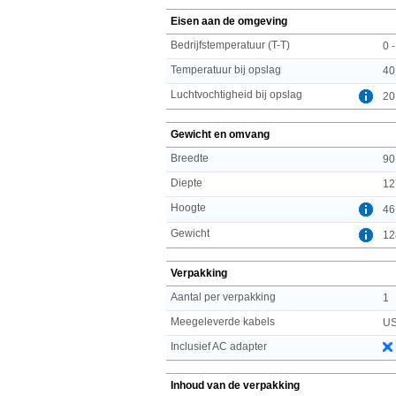
Eisen aan de omgeving
Bedrijfstemperatuur (T-T)
0 
Temperatuur bij opslag
40
Luchtvochtigheid bij opslag
20
Gewicht en omvang
Breedte
90
Diepte
12
Hoogte
46
Gewicht
12
Verpakking
Aantal per verpakking
1
Meegeleverde kabels
US
Inclusief AC adapter
Inhoud van de verpakking