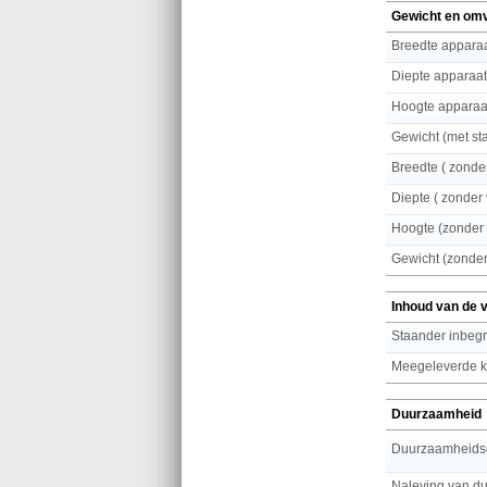
Gewicht en om
Breedte apparaa
Diepte apparaat
Hoogte apparaat
Gewicht (met st
Breedte ( zonder
Diepte ( zonder 
Hoogte (zonder 
Gewicht (zonder
Inhoud van de 
Staander inbeg
Meegeleverde k
Duurzaamheid
Duurzaamheidsce
Naleving van d