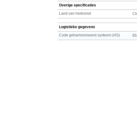
Overige specificaties
Land van herkomst
Ch
Logistieke gegevens
Code geharmoniseerd systeem (HS)
85