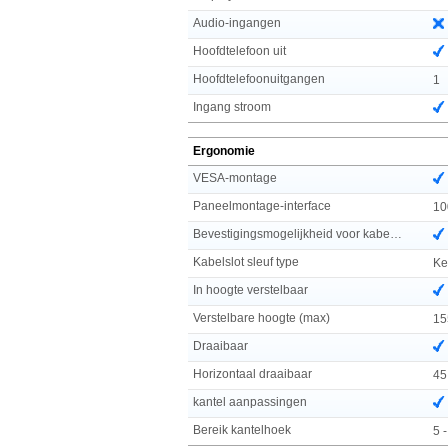
Audio-ingangen
Hoofdtelefoon uit
Hoofdtelefoonuitgangen
1
Ingang stroom
Ergonomie
VESA-montage
Paneelmontage-interface
10
Bevestigingsmogelijkheid voor kabelslot
Kabelslot sleuf type
Ke
In hoogte verstelbaar
Verstelbare hoogte (max)
15
Draaibaar
Horizontaal draaibaar
45
kantel aanpassingen
Bereik kantelhoek
5 -