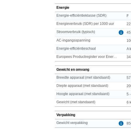
Energie
Energie-efficiëntieklasse (SDR)
F
Energieverbruik (SDR) per 1000 uur
22
Stroomverbruik (typisch)
45
AC-ingangsspanning
10
Energie-efficiëntieschaal
A 
Europees Productregister voor Energielabeling (EPREL) code
34
Gewicht en omvang
Breedte apparaat (met standaard)
57
Diepte apparaat (met standaard)
20
Hoogte apparaat (met standaard)
5 
Gewicht (met standaard)
6 
Verpakking
Gewicht verpakking
85