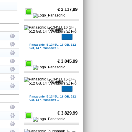
€ 3.117,99
Vergelijk
Panasonic i5-1345U, 16 GB, 512
GB, 14 ", Windows 1
€ 3.045,99
Vergelijk
Panasonic i5-1345U, 16 GB, 512
GB, 14 ", Windows 1
€ 3.829,99