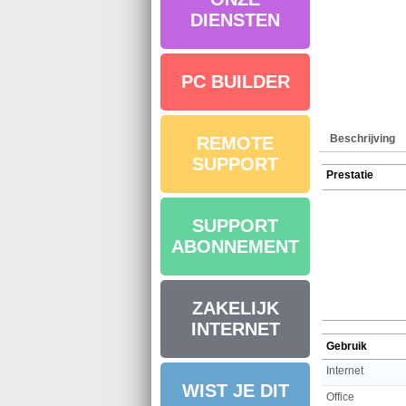
DIENSTEN
PC BUILDER
Beschrijving
REMOTE
SUPPORT
Prestatie
SUPPORT
ABONNEMENT
ZAKELIJK
INTERNET
Gebruik
Internet
WIST JE DIT
Office