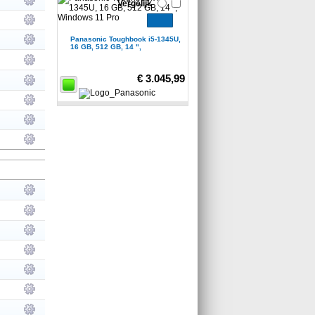
Vergelijk
Panasonic Toughbook i5-1345U,
16 GB, 512 GB, 14 ",
€ 3.045,99