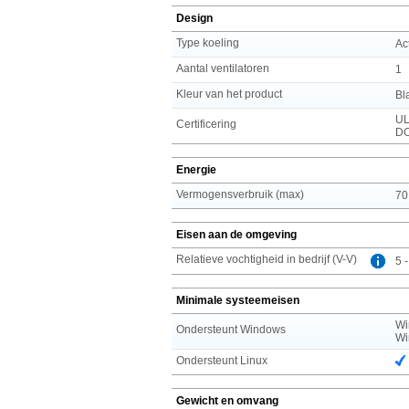
Design
Type koeling
Ac
Aantal ventilatoren
1
Kleur van het product
Bl
UL
Certificering
DO
Energie
Vermogensverbruik (max)
70
Eisen aan de omgeving
Relatieve vochtigheid in bedrijf (V-V)
5 
Minimale systeemeisen
Wi
Ondersteunt Windows
Wi
Ondersteunt Linux
Gewicht en omvang