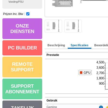
Voeding/PSU
Prijzen Inc. Btw :
ONZE
DIENSTEN
Beschrijving
Specificaties
Beoordeli
PC BUILDER
Prestatie
REMOTE
SUPPORT
SUPPORT
ABONNEMENT
Gebruik
Gaming