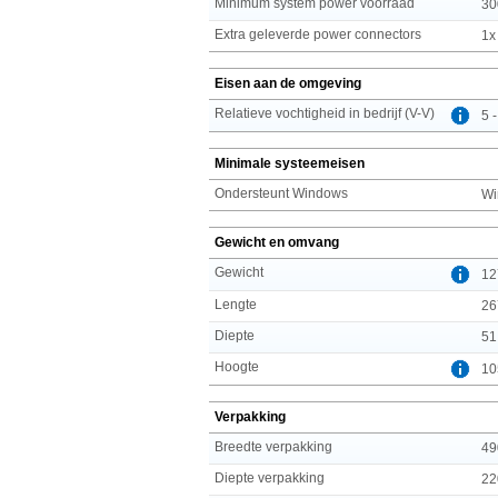
Minimum system power voorraad
30
Extra geleverde power connectors
1x
Eisen aan de omgeving
Relatieve vochtigheid in bedrijf (V-V)
5 
Minimale systeemeisen
Ondersteunt Windows
Wi
Gewicht en omvang
Gewicht
12
Lengte
26
Diepte
51
Hoogte
10
Verpakking
Breedte verpakking
49
Diepte verpakking
22