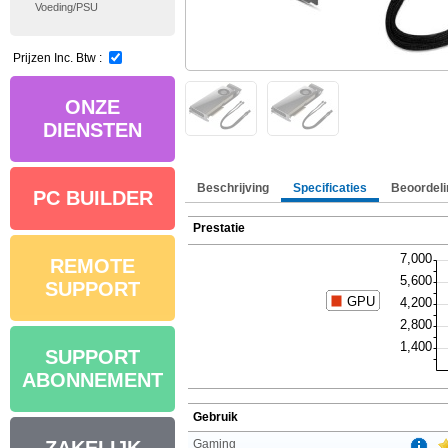
Voeding/PSU
Prijzen Inc. Btw :
ONZE
DIENSTEN
Beschrijving
Specificaties
Beoordeli
PC BUILDER
Prestatie
REMOTE
SUPPORT
SUPPORT
ABONNEMENT
Gebruik
Gaming