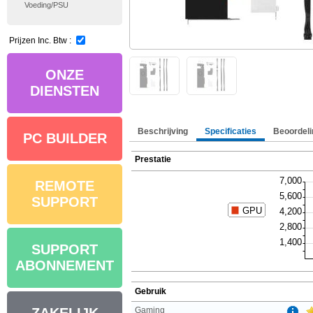
Voeding/PSU
Prijzen Inc. Btw :
ONZE
DIENSTEN
Beschrijving
Specificaties
Beoordeli
PC BUILDER
Prestatie
REMOTE
SUPPORT
SUPPORT
ABONNEMENT
Gebruik
Gaming