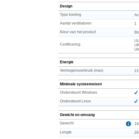
Design
Type koeling
Ac
Aantal ventilatoren
1
Kleur van het product
Bl
UL
Certificering
UK
Uk
Energie
Vermogensverbruik (max)
21
Minimale systeemeisen
Ondersteunt Windows
Ondersteunt Linux
Gewicht en omvang
Gewicht
16
Lengte
26