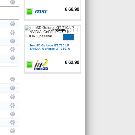
€ 66,99
Vergelijk
Inno3D Geforce GT 710 LP
NVIDIA, GeForce GT 710, G
€ 62,99