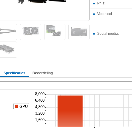
Prijs:
Voorraad:
Social media:
Specificaties
Beoordeling