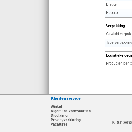
Diepte
Hoogte
Verpakking
Gewicht verpak
Type verpakkin
Logistieke geg
Klantenservice
Winkel
Algemene voorwaarden
Disclaimer
Privacyverklaring
Klantens
Vacatures