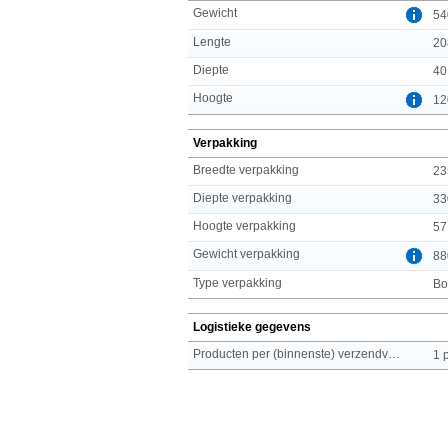
Gewicht
54
Lengte
20
Diepte
40
Hoogte
12
Verpakking
Breedte verpakking
23
Diepte verpakking
33
Hoogte verpakking
57
Gewicht verpakking
88
Type verpakking
Bo
Logistieke gegevens
Producten per (binnenste) verzendverpakking
1 