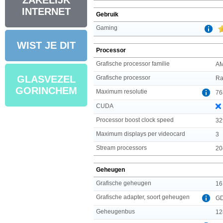
ZAKELIJK
INTERNET
Gebruik
Gaming
WIST JE DIT
Processor
Grafische processor familie
A
GLASVEZEL
Grafische processor
Ra
GORINCHEM
Maximum resolutie
76
CUDA
Processor boost clock speed
32
Maximum displays per videocard
3
Stream processors
20
Geheugen
Grafische geheugen
16
Grafische adapter, soort geheugen
G
Geheugenbus
12