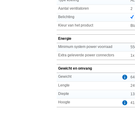
Ac
Aantal ventilatoren
2
Belichting
Kleur van het product
Bl
Energie
Minimum system power voorraad
55
Extra geleverde power connectors
1x
Gewicht en omvang
Gewicht
64
Lengte
24
Diepte
13
Hoogte
41