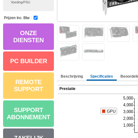
Voeding/PSU
Prijzen Inc. Btw :
ONZE
DIENSTEN
PC BUILDER
Beschrijving
Specificaties
Beoordeli
REMOTE
SUPPORT
Prestatie
SUPPORT
ABONNEMENT