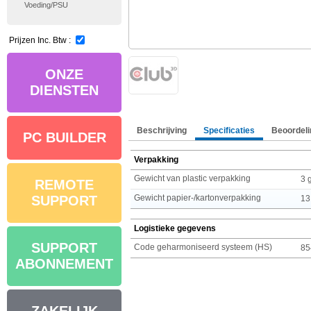
Voeding/PSU
Prijzen Inc. Btw :
ONZE
DIENSTEN
Beschrijving
Specificaties
Beoordeli
PC BUILDER
Verpakking
Gewicht van plastic verpakking
3 
REMOTE
Gewicht papier-/kartonverpakking
SUPPORT
13
Logistieke gegevens
SUPPORT
Code geharmoniseerd systeem (HS)
85
ABONNEMENT