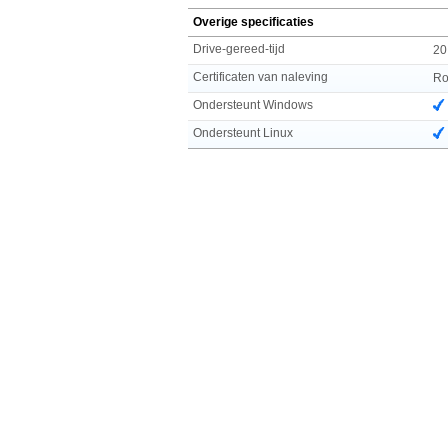
Overige specificaties
Drive-gereed-tijd
20
Certificaten van naleving
R
Ondersteunt Windows
Ondersteunt Linux