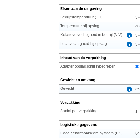
Eisen aan de omgeving
Bedrijfstemperatuur (T-T)
5 
Temperatuur bij opslag
40
Relatieve vochtigheid in bedrijf (V-V)
5 
Luchtvochtigheid bij opslag
5 
Inhoud van de verpakking
Adapter opslagschijf inbegrepen
Gewicht en omvang
Gewicht
85
Verpakking
Aantal per verpakking
1
Logistieke gegevens
Code geharmoniseerd systeem (HS)
84