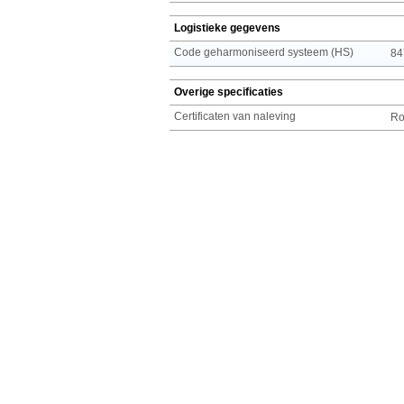
Logistieke gegevens
Code geharmoniseerd systeem (HS)
84
Overige specificaties
Certificaten van naleving
R