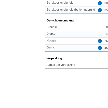
Schokbestendigheid
30
Schokbestendigheid (buiten gebruik)
35
Gewicht en omvang
Breedte
10
Diepte
14
Hoogte
26
Gewicht
45
Verpakking
Aantal per verpakking
1