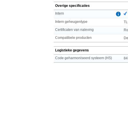
Overige specificaties
Intern
Intern geheugentype
T
Certificaten van naleving
R
Compatibele producten
De
Logistieke gegevens
Code geharmoniseerd systeem (HS)
84