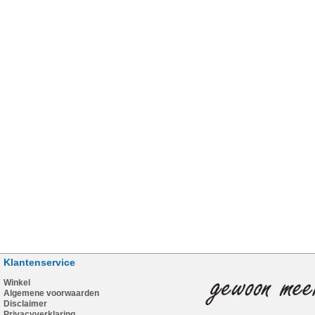
Klantenservice
Winkel
Algemene voorwaarden
Disclaimer
Privacyverklaring