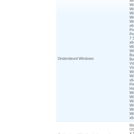
Wi
Wi
Wi
Wi
Wi
Wi
x6
Pr
Pr
7 
x6
Wi
Wi
Bu
Ondersteunt Windows
Bu
Vi
Vi
Wi
Wi
x6
Pr
Ho
Wi
Wi
Wi
Wi
Wi
Wi
x6
Ma
OS
X 