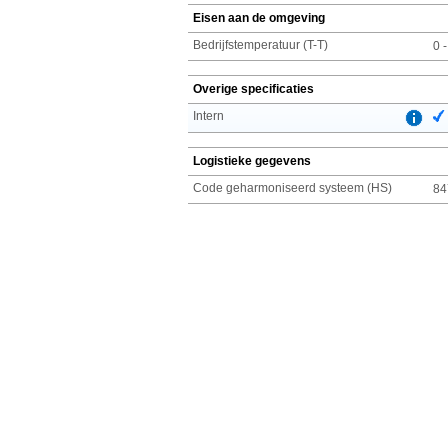
Eisen aan de omgeving
Bedrijfstemperatuur (T-T)
0 
Overige specificaties
Intern
Logistieke gegevens
Code geharmoniseerd systeem (HS)
84