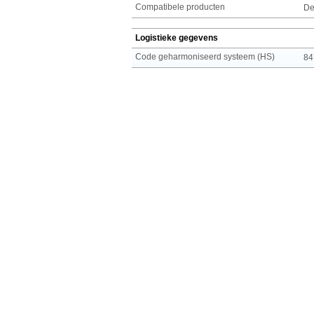
Compatibele producten
De
Logistieke gegevens
Code geharmoniseerd systeem (HS)
84