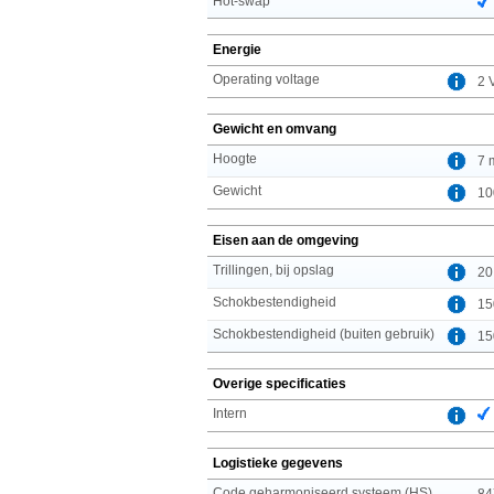
Hot-swap
Energie
Operating voltage
2 
Gewicht en omvang
Hoogte
7 
Gewicht
10
Eisen aan de omgeving
Trillingen, bij opslag
20
Schokbestendigheid
15
Schokbestendigheid (buiten gebruik)
15
Overige specificaties
Intern
Logistieke gegevens
Code geharmoniseerd systeem (HS)
84