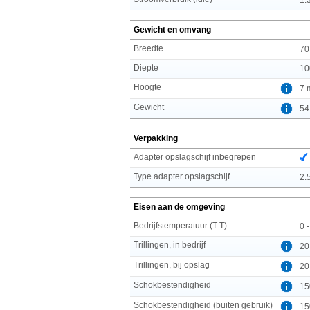
Gewicht en omvang
Breedte
70
Diepte
10
Hoogte
7 
Gewicht
54
Verpakking
Adapter opslagschijf inbegrepen
Type adapter opslagschijf
2.5
Eisen aan de omgeving
Bedrijfstemperatuur (T-T)
0 
Trillingen, in bedrijf
20
Trillingen, bij opslag
20
Schokbestendigheid
15
Schokbestendigheid (buiten gebruik)
15