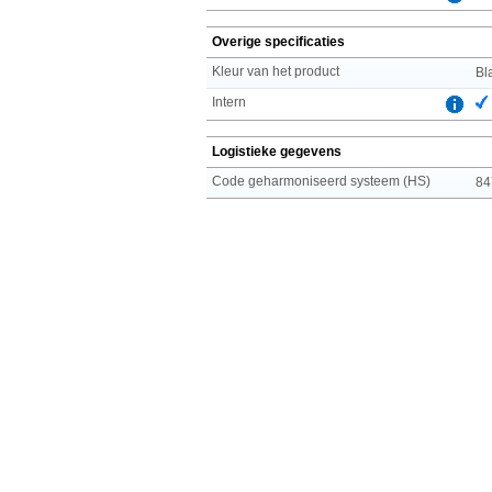
Overige specificaties
Kleur van het product
Bl
Intern
Logistieke gegevens
Code geharmoniseerd systeem (HS)
84