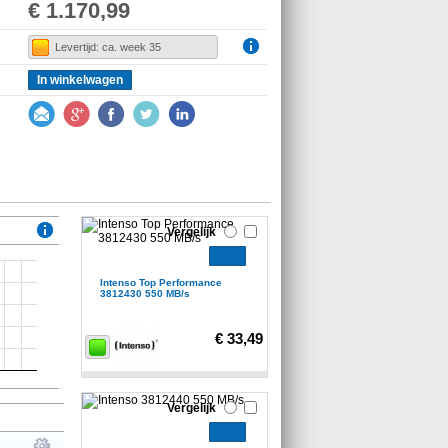
€ 1.170,99
Levertijd: ca. week 35
In winkelwagen
Vergelijk
Intenso Top Performance
3812430 550 MB/s
€ 33,49
Vergelijk