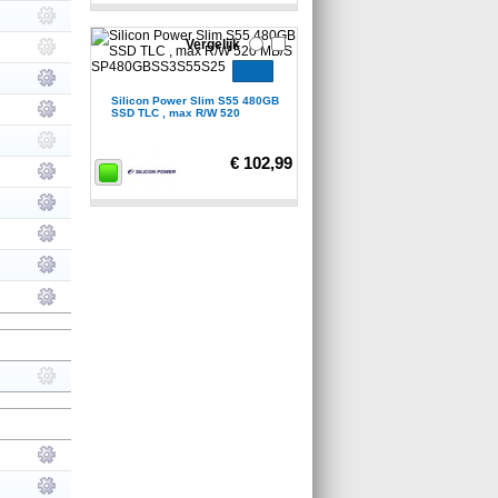
Vergelijk
Silicon Power Slim S55 480GB
SSD TLC , max R/W 520
€ 102,99