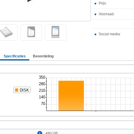
Prijs:
Voorraad:
Social media:
Specificaties
Beoordeling
480 GB