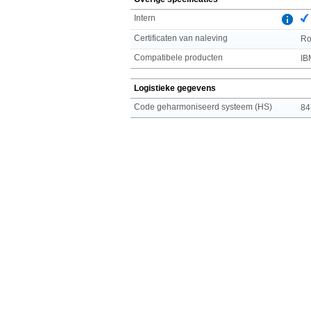
Intern
Certificaten van naleving
R
Compatibele producten
IB
Logistieke gegevens
Code geharmoniseerd systeem (HS)
84