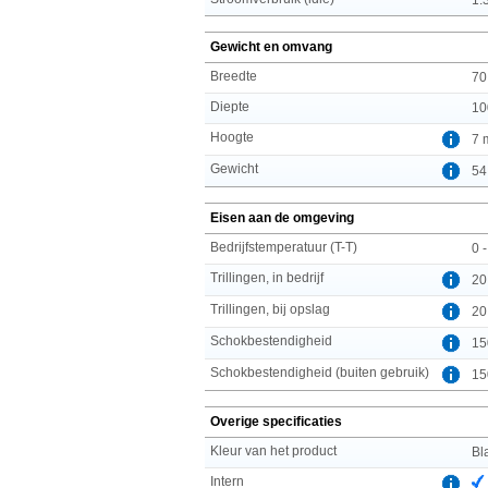
Gewicht en omvang
Breedte
70
Diepte
10
Hoogte
7 
Gewicht
54
Eisen aan de omgeving
Bedrijfstemperatuur (T-T)
0 
Trillingen, in bedrijf
20
Trillingen, bij opslag
20
Schokbestendigheid
15
Schokbestendigheid (buiten gebruik)
15
Overige specificaties
Kleur van het product
Bl
Intern