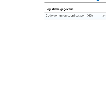
Logistieke gegevens
Code geharmoniseerd systeem (HS)
84