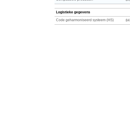
Logistieke gegevens
Code geharmoniseerd systeem (HS)
84