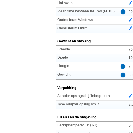
Hot-swap
Mean time between failures (MTBF)
20
Ondersteunt Windows
Ondersteunt Linux
Gewicht en omvang
Breedte
70
Diepte
10
Hoogte
7 
Gewicht
60
Verpakking
Adapter opslagschijf inbegrepen
Type adapter opslagschijf
2.5
Eisen aan de omgeving
Bedrijfstemperatuur (T-T)
0 