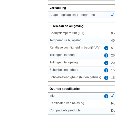
Verpakking
Adapter opslagschijf inbegrepen
Eisen aan de omgeving
Bedrijfstemperatuur (T-T)
0 
Temperatuur bij opslag
40
Relatieve vochtigheid in bedrijf (V-V)
5 
Trillingen, in bedrijf
20
Trillingen, bij opslag
20
Schokbestendigheid
15
Schokbestendigheid (buiten gebruik)
15
Overige specificaties
Intern
Certificaten van naleving
R
Compatibele producten
De