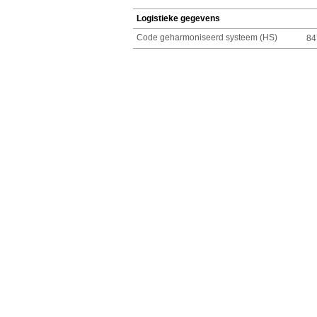
Logistieke gegevens
Code geharmoniseerd systeem (HS)
84