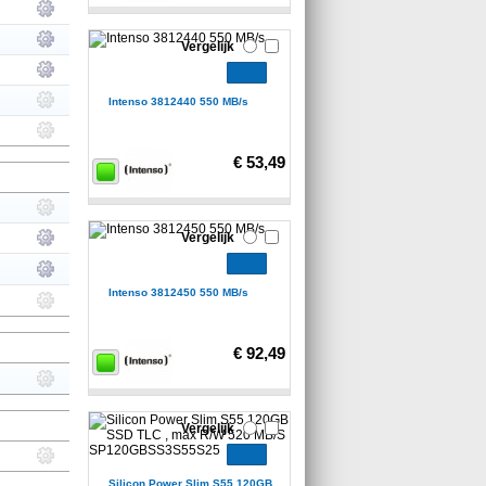
Vergelijk
Intenso 3812440 550 MB/s
€ 53,49
Vergelijk
Intenso 3812450 550 MB/s
€ 92,49
Vergelijk
Silicon Power Slim S55 120GB