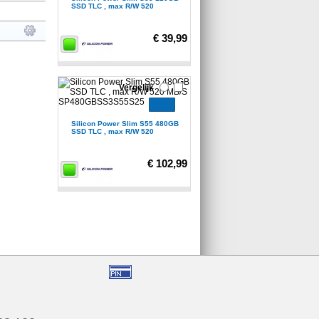
SSD TLC , max R/W 520
€ 39,99
Vergelijk
Silicon Power Slim S55 480GB
SSD TLC , max R/W 520
€ 102,99