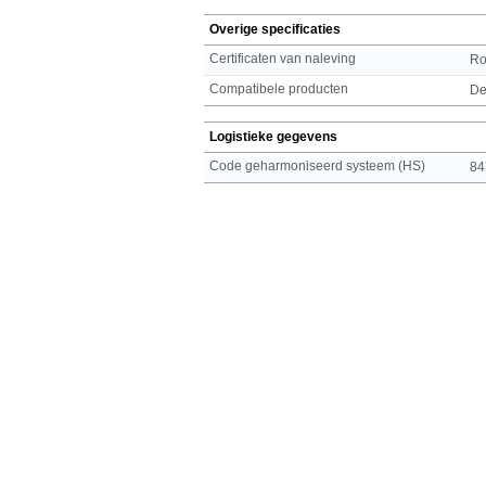
Overige specificaties
Certificaten van naleving
R
Compatibele producten
De
Logistieke gegevens
Code geharmoniseerd systeem (HS)
84