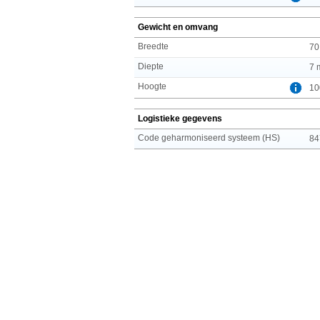
Gewicht en omvang
Breedte
70
Diepte
7 
Hoogte
10
Logistieke gegevens
Code geharmoniseerd systeem (HS)
84