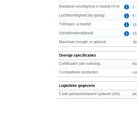
Relatieve vochtigheid in bedrijf (V-V)
5 
Luchtvochtigheid bij opslag
5 
Trillingen, in bedrijf
16
Schokbestendigheid
15
Maximale hoogte, in gebruik
36
Overige specificaties
Certificaten van naleving
R
Compatibele producten
Un
Logistieke gegevens
Code geharmoniseerd systeem (HS)
84