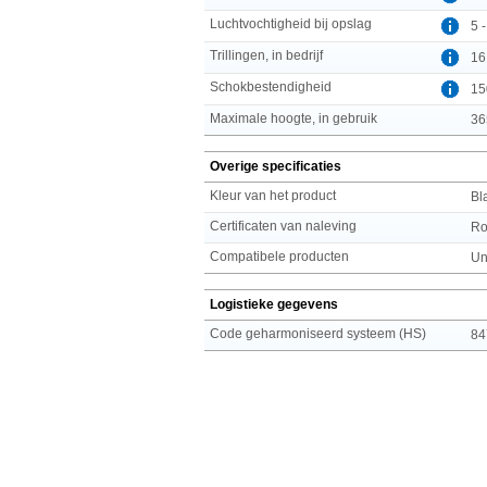
Luchtvochtigheid bij opslag
5 
Trillingen, in bedrijf
16
Schokbestendigheid
15
Maximale hoogte, in gebruik
36
Overige specificaties
Kleur van het product
Bl
Certificaten van naleving
R
Compatibele producten
Un
Logistieke gegevens
Code geharmoniseerd systeem (HS)
84