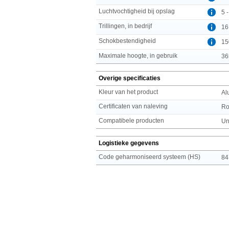
Luchtvochtigheid bij opslag
5 
Trillingen, in bedrijf
16
Schokbestendigheid
15
Maximale hoogte, in gebruik
36
Overige specificaties
Kleur van het product
Al
Certificaten van naleving
R
Compatibele producten
Un
Logistieke gegevens
Code geharmoniseerd systeem (HS)
84