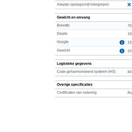
Adapter opslagschijf inbegrepen
Gewicht en omvang
Breedte
70
Diepte
10
Hoogte
15
Gewicht
22
Logistieke gegevens
Code geharmoniseerd systeem (HS)
84
Overige specificaties
Certificaten van naleving
R