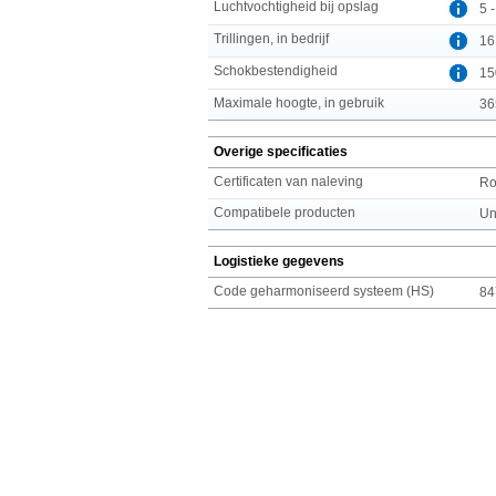
Luchtvochtigheid bij opslag
5 
Trillingen, in bedrijf
16
Schokbestendigheid
15
Maximale hoogte, in gebruik
36
Overige specificaties
Certificaten van naleving
R
Compatibele producten
Un
Logistieke gegevens
Code geharmoniseerd systeem (HS)
84