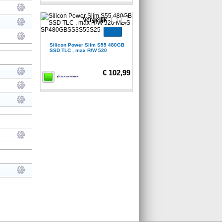
Vergelijk
Silicon Power Slim S55 480GB
SSD TLC , max R/W 520
€ 102,99