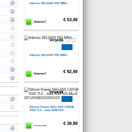
Intenso 3812440 550 MB/s
€ 53,49
Vergelijk
Intenso 3812450 550 MB/s
€ 92,49
Vergelijk
Silicon Power Slim S55 120GB
SSD TLC , max R/W 520
€ 39,99