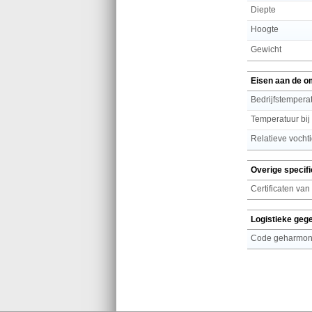
Diepte
Hoogte
Gewicht
Eisen aan de o
Bedrijfstemperat
Temperatuur bij
Relatieve vochti
Overige specifi
Certificaten van
Logistieke geg
Code geharmoni